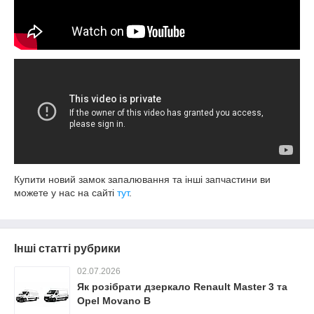
Купити новий замок запалювання та інші запчастини ви
можете у нас на сайті
тут
.
Інші статті рубрики
02.07.2026
Як розібрати дзеркало Renault Master 3 та
Opel Movano B