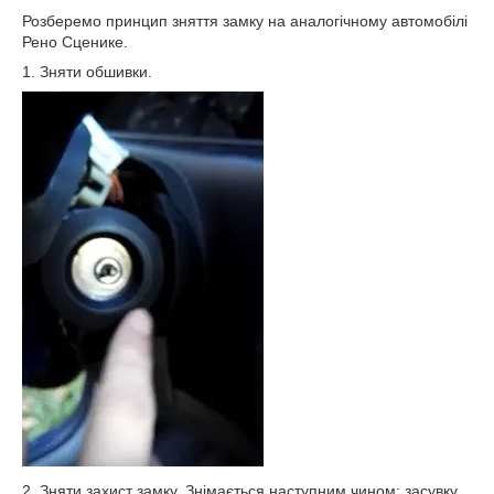
Розберемо принцип зняття замку на аналогічному автомобілі
Рено Сценике.
1. Зняти обшивки.
2. Зняти захист замку. Знімається наступним чином: засувку