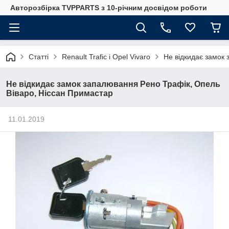
Авторозбірка TVPPARTS з 10-річним досвідом роботи
Статті
Renault Trafic і Opel Vivaro
Не відкидає замок
Не відкидає замок запалювання Рено Трафік, Опель
Віваро, Ніссан Примастар
11.01.2019