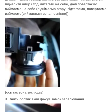
підчепити штир і тоді витягати на себе, далі повертаємо
виймаємо на себе.(піднімаємо вгору ,відтягаємо, повертаємо
виймаємо(виймається вона повністю))
(ось так вона виглядає)
3. Зняти болтик який фіксує замок запалювання.