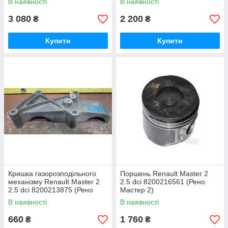
В наявності
В наявності
3 080
2 200
₴
₴
Купити
Купити
Кришка газорозподільного
Поршень Renault Master 2
механізму Renault Master 2
2.5 dci 8200216561 (Рено
2.5 dci 8200213875 (Рено
Мастер 2)
Мастер 2)
В наявності
В наявності
660
1 760
₴
₴