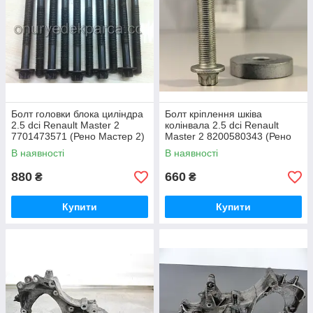
Болт головки блока циліндра
Болт кріплення шківа
2.5 dci Renault Master 2
колінвала 2.5 dci Renault
7701473571 (Рено Мастер 2)
Master 2 8200580343 (Рено
Мастер 2)
В наявності
В наявності
880
660
₴
₴
Купити
Купити