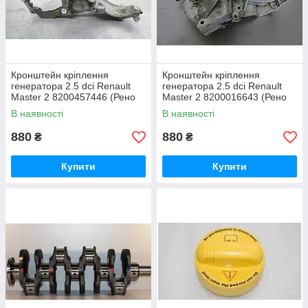
Кронштейн кріплення
Кронштейн кріплення
генератора 2.5 dci Renault
генератора 2.5 dci Renault
Master 2 8200457446 (Рено
Master 2 8200016643 (Рено
Мастер 2)
Мастер 2)
В наявності
В наявності
880
880
₴
₴
Купити
Купити