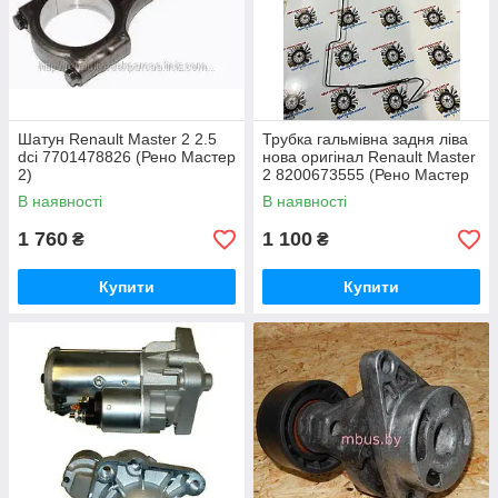
Шатун Renault Master 2 2.5
Трубка гальмівна задня ліва
dci 7701478826 (Рено Мастер
нова оригінал Renault Master
2)
2 8200673555 (Рено Мастер
2) 1998-2010
В наявності
В наявності
1 760
1 100
₴
₴
Купити
Купити