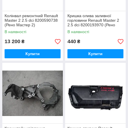
Колінвал ремонтний Renault
Кришка олива заливної
Master 2 2.5 dci 8200590738
горловини Renault Master 2
(Рено Мастер 2)
2.5 dci 8200193970 (Рено
Мастер 2)
В наявності
В наявності
13 200
440
₴
₴
Купити
Купити