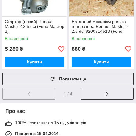
Стартер (новий) Renault
Натяжний механізм ролика
Master 2 2.5 dci (Рено Мастер
генератора Renault Master 2
2)
2.5 dci 8200714513 (Рено
Мастер 2)
В наявності
В наявності
5 280
880
₴
₴
Купити
Купити
Показати ще
1
/ 4
Про нас
100% позитивних з 15 відгуків за рік
Працює з 15.04.2014