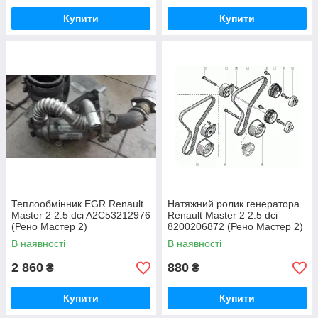
Купити
Купити
Теплообмінник EGR Renault
Натяжний ролик генератора
Master 2 2.5 dci A2C53212976
Renault Master 2 2.5 dci
(Рено Мастер 2)
8200206872 (Рено Мастер 2)
В наявності
В наявності
2 860
880
₴
₴
Купити
Купити