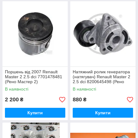
Поршень від 2007 Renault
Натяжний ролик генератора
Master 2 2.5 dci 7701478481
(натягувач) Renault Master 2
(Рено Мастер 2)
2.5 dci 8200645498 (Рено
Мастер 2)
В наявності
В наявності
2 200
880
₴
₴
Купити
Купити