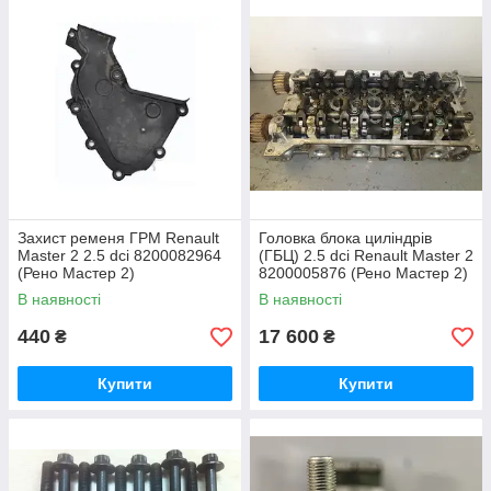
Захист ременя ГРМ Renault
Головка блока циліндрів
Master 2 2.5 dci 8200082964
(ГБЦ) 2.5 dci Renault Master 2
(Рено Мастер 2)
8200005876 (Рено Мастер 2)
В наявності
В наявності
440
17 600
₴
₴
Купити
Купити