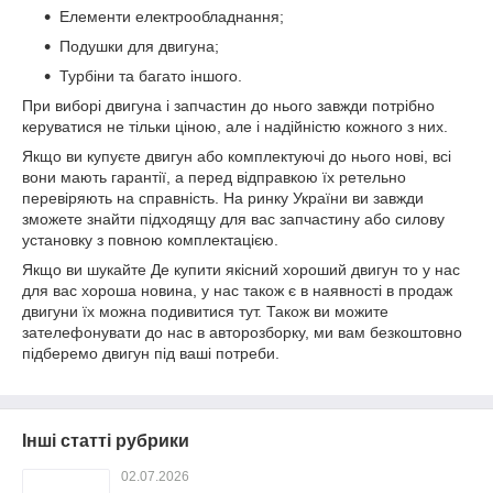
Елементи електрообладнання;
Подушки для двигуна;
Турбіни та багато іншого.
При виборі двигуна і запчастин до нього завжди потрібно
керуватися не тільки ціною, але і надійністю кожного з них.
Якщо ви купуєте двигун або комплектуючі до нього нові, всі
вони мають гарантії, а перед відправкою їх ретельно
перевіряють на справність. На ринку України ви завжди
зможете знайти підходящу для вас запчастину або силову
установку з повною комплектацією.
Якщо ви шукайте Де купити якісний хороший двигун то у нас
для вас хороша новина, у нас також є в наявності в продаж
двигуни їх можна подивитися тут. Також ви можите
зателефонувати до нас в авторозборку, ми вам безкоштовно
підберемо двигун під ваші потреби.
Інші статті рубрики
02.07.2026