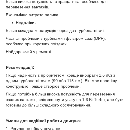
Більш висока потужність та краща тяга, особливо для
перевезення вантажів.
Економічна витрата палива.
Недоліки:
Більш складна конструкція через два турбонагнітачі.
Частіші проблеми з турбінами і фільтром сажі (DPF),
особливо при коротких поїздках.
Найдорожчий у ремонті.
Рекомендації:
Якщо надійність є пріоритетом, краще вибирати 1.6 dCi з
одним турбонагнітачем (90 або 115 к.с.). Він має простішу
конструкцію і рідше створює проблеми.
Якщо потрібна більш висока потужність для перевезення
важких вантажів, слід звернути увагу на 1.6 Bi-Turbo, але бути
готовим до більш складного обслуговування.
Умови для надійної роботи двигуна:
1. Регулярне обслуговування: