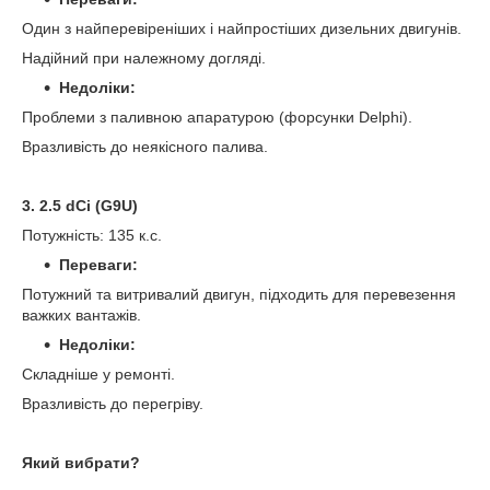
Один з найперевіреніших і найпростіших дизельних двигунів.
Надійний при належному догляді.
Недоліки:
Проблеми з паливною апаратурою (форсунки Delphi).
Вразливість до неякісного палива.
3. 2.5 dCi (G9U)
Потужність: 135 к.с.
Переваги:
Потужний та витривалий двигун, підходить для перевезення
важких вантажів.
Недоліки:
Складніше у ремонті.
Вразливість до перегріву.
Який вибрати?