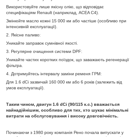
Використовуйте лише якісну олію, що відповідає
специфікаціям Renault (наприклад, ACEA C4).
Змінюйте масло кожні 15 000 км або частіше (особливо при
інтенсивній експлуатації).
2. Якісне паливо:
Уникайте заправок сумнівної якості.
3. Регулярне очищення системи DPF:
Уникайте частих коротких поїздок, що заважають регенерації
фільтра.
4. Дотримуйтесь інтервалу заміни ременя ГРМ:
Для 1.6 dCi зазвичай 160 000 км або 6 років (залежить від
умов експлуатації).
Таким чином, двигун 1.6 dCi (90/115 к.с.) вважається
найнадійнішим, особливо для тих, хто шукає мінімальні
витрати на обслуговування і високу довговічність.
Починаючи з 1980 року компанія Рено почала випускати у