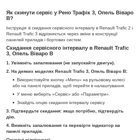
Як скинути сервіс у Рено Трафік 3, Опель Віваро
B?
Інструкція зі скидання сервісного інтервалу в Renault Trafic 2 і
Renault Trafic 3 відрізняється через зміни в конструкції
панелей приладів і бортових систем.
Скидання сервісного інтервалу в Renault Trafic
3, Опель Віваро B
1. Увімкніть запалювання (не запускайте двигун).
2. На деяких моделях Renault Trafic 3, Опель Віваро B:
Використовуйте кнопку «Menu» на рульовому колесі
або на панелі приладів, щоб перейти в налаштування.
У меню виберіть «Сервіс» або «Параметри».
Знайдіть опцію скидання інтервалу сервісу.
3. Підтвердьте скидання: якщо потрібно, підтвердіть
дію.
4. Вимкніть запалювання та перевірте індикатор на
панелі приладів.
Основні відмінності