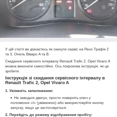
У цій статті ви дізнаєтесь як скинути сервіс на Рено Трафік 2
та 3, Опель Віваро A та B.
Скидання сервісного інтервалу Renault Trafic 2, Opel Vivaro A
можна виконати самостійно. Ось покрокова інструкція, як це
зробити:
Інструкція зі скидання сервісного інтервалу в
Renault Trafic 2, Opel Vivaro A
1. Увімкніть запалювання:
Не заводьте двигун, просто поверніть ключ у
положення «I» (увімкнено) або використовуйте кнопку
запуску, якщо це застосовується.
2. Перейдіть до режиму відображення пробігу: