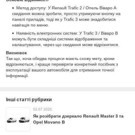
Метод доступу: У Renault Trafic 2 / Опель Віваро A
скидання можна зробити, просто утримуючи кнопку на
панелі приладів, тоді як у Trafic 3 може знадобитися
навігація по меню.
Наявність електронних систем: У Trafic 3 / Віваро B
можуть бути складніші системи відображення та
налаштування, через що скидання може відрізнятися.
Висновок
Так що, хоча обидва процеси мають схожу мету, кроки
відрізняються, і краще перевіряти конкретний посібник з
експлуатації вашого автомобіля для отримання точної
інформації.
Інші статті рубрики
02.07.2026
Як розібрати дзеркало Renault Master 3 та
Opel Movano B