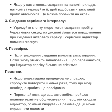
Якщо у вас є кнопка скидання на панелі приладів,
натисніть і утримуйте її, щоб відобразити загальний
пробіг автомобіля. Це можна побачити на екрані.
3. Скидання сервісного інтервалу:
Утримуйте кнопку «короткого» скидання пробігу.
Через кілька секунд на дисплеї з'явиться повідомлення
про скидання інтервалу сервісу, і сервісний індикатор
повинен згаснути.
4. Перевірка:
Після виконання скидання вимкніть запалювання.
Потім знову увімкніть запалювання, щоб переконатися,
що індикатор сервісу більше не світиться.
Примітки:
Якщо вищезгадана процедура не спрацює,
спробуйте повторити її кілька разів, тому що іноді
необхідно зробити це послідовно.
Переконайтеся, що ваш автомобіль пройшов
планове технічне обслуговування, перш ніж скидати
індикатор, оскільки ігнорування рекомендацій може
спричинити поломки.