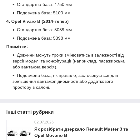
Стандартна база: 4750 мм
Подовжена база: 5100 мм
4. Opel Vivaro B (2014-тепер)
Стандартна база: 5059 мм
Подовжена база: 5398 мм
Примітки:
Довжини можуть трохи змінюватись в залежності від
версії моделі та конфігурації (наприклад, пасажирська
або вантажна версія).
Подовжена база, як правило, застосовується для
збільшення вантажопідйомності або додаткового
простору в салоні.
Інші статті рубрики
02.07.2026
Як розібрати дзеркало Renault Master 3 та
Opel Movano B