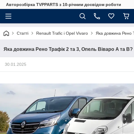
Авторозбірка TVPPARTS з 10-річним досвідом роботи
Статті
Renault Trafic і Opel Vivaro
Яка довжина Рено Т
Яка довжина Рено Трафік 2 та 3, Опель Віваро A та B?
30.01.2025