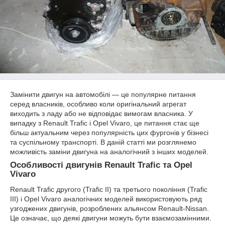
Замінити двигун на автомобілі — це популярне питання
серед власників, особливо коли оригінальний агрегат
виходить з ладу або не відповідає вимогам власника. У
випадку з Renault Trafic і Opel Vivaro, це питання стає ще
більш актуальним через популярність цих фургонів у бізнесі
та суспільному транспорті. В даній статті ми розглянемо
можливість заміни двигуна на аналогічний з інших моделей.
Особливості двигунів Renault Trafic та Opel
Vivaro
Renault Trafic другого (Trafic II) та третього покоління (Trafic
III) і Opel Vivaro аналогічних моделей використовують ряд
узгоджених двигунів, розроблених альянсом Renault-Nissan.
Це означає, що деякі двигуни можуть бути взаємозамінними.