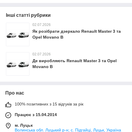
Інші статті рубрики
02.07.2026
Як розібрати дзеркало Renault Master 3 та
Opel Movano B
02.07.2026
Де виробляють Renault Master 3 та Opel
Movano B
Про нас
100% позитивних з 15 відгуків за рік
Працює з 15.04.2014
м. Луцьк
Волинська обл. Луцький р-н; с. Підгайці, Луцьк, Україна