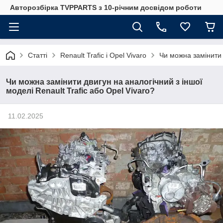
Авторозбірка TVPPARTS з 10-річним досвідом роботи
Статті
Renault Trafic і Opel Vivaro
Чи можна замінити д
Чи можна замінити двигун на аналогічний з іншої
моделі Renault Trafic або Opel Vivaro?
11.02.2025