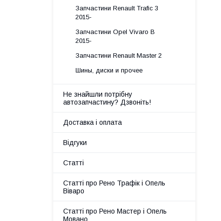
Запчастини Renault Trafic 3
2015-
Запчастини Opel Vivaro B
2015-
Запчастини Renault Master 2
Шины, диски и прочее
Не знайшли потрібну
автозапчастину? Дзвоніть!
Доставка і оплата
Відгуки
Статті
Статті про Рено Трафік і Опель
Віваро
Статті про Рено Мастер і Опель
Мовано