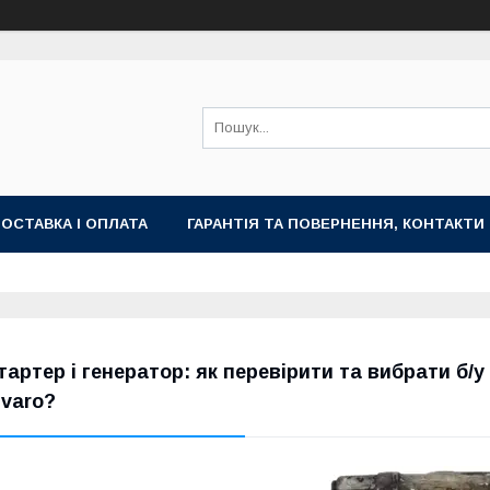
ОСТАВКА І ОПЛАТА
ГАРАНТІЯ ТА ПОВЕРНЕННЯ, КОНТАКТИ
тартер і генератор: як перевірити та вибрати б/у в
ivaro?