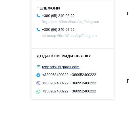
+380 (95) 240-02-22
Водафон: Viber,WhatsApp,Telegram
+380 (96) 240-02-22
Київстар:Viber,WhatsApp,Telegram
tvpparts1@gmail.com
+380962400222 +380952400222
+380962400222 +380952400222
+380962400222 +380952400222