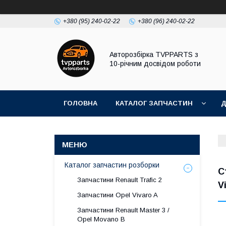
+380 (95) 240-02-22
+380 (96) 240-02-22
Авторозбірка TVPPARTS з
10-річним досвідом роботи
ГОЛОВНА
КАТАЛОГ ЗАПЧАСТИН
Д
Каталог запчастин розборки
С
Запчастини Renault Trafic 2
V
Запчастини Opel Vivaro A
Запчастини Renault Master 3 /
Opel Movano B