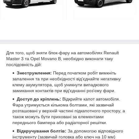
Для того, щоб зняти блок-фару на автомобілях Renault
Master 3 та Opel Movano B, необхідно виконати таку
послідовність дій:
Знеструмлення:
Перед початком робіт вимкніть
запалення та при необхідності від'єднайте негативну
клему акумулятора, щоб уникнути випадкового
замикання контактів при від'єднанні роз'єму фари.
Доступ до кріплень:
Відкрийте капот автомобіля.
Фара утримується кількома болтами, які зазвичай
розташовані у верхній частині підкапотного простору, а
також можуть бути приховані за елементами
переднього бампера або радіаторної решітки.
Відкручування болтів:
За допомогою відповідного
інструменту (зазвичай головка або ключ на 10 мм)