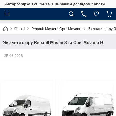
Авторозбірка TVPPARTS з 10-річним досвідом роботи
Статті
Renault Master і Opel Movano
Як зняти фару R
Як зняти фару Renault Master 3 та Opel Movano B
25.06.2026