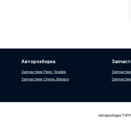
Авторозборка
Запчаст
Запчастини Рено Трафік
Запчастин
Запчастини Опель Віваро
Запчастин