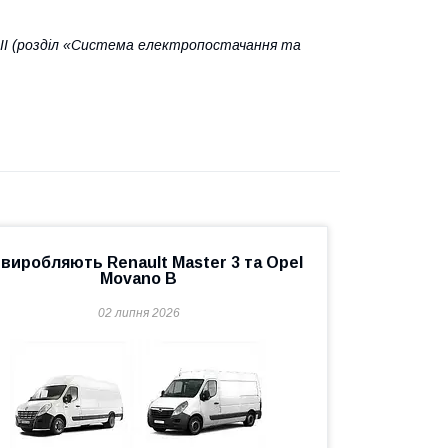
 III (розділ «Система електропостачання та
 виробляють Renault Master 3 та Opel
Movano B
02 липня 2026