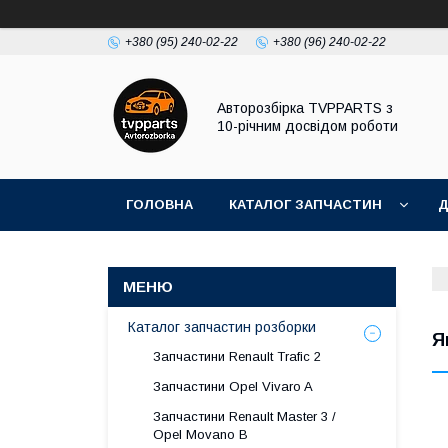
+380 (95) 240-02-22
+380 (96) 240-02-22
Авторозбірка TVPPARTS з
10-річним досвідом роботи
ГОЛОВНА
КАТАЛОГ ЗАПЧАСТИН
Д
Каталог запчастин розборки
Я
Запчастини Renault Trafic 2
Запчастини Opel Vivaro A
Запчастини Renault Master 3 /
Opel Movano B