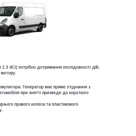
 2.3 dCi) потрібно дотримання послідовності дій,
 мотору.
умулятора. Генератор має пряме з'єднання з
втомобіля при знятті призведе до короткого
нього правого колеса та пластикового
у.