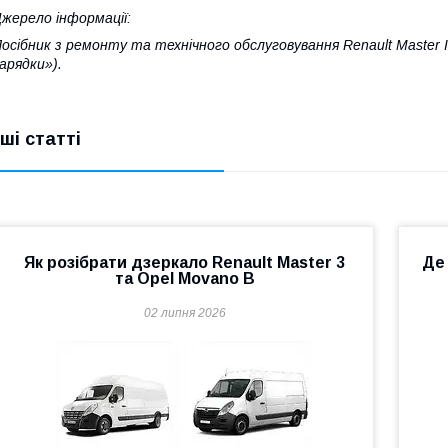
жерело інформації:
осібник з ремонту та технічного обслуговування Renault Master
арядки»).
нші статті
Як розібрати дзеркало Renault Master 3
Де
та Opel Movano B
02 липня 2026