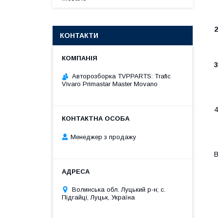
2
КОНТАКТИ
3
Авторозборка TVPPARTS: Trafic
Vivaro Primastar Master Movano
4
Менеджер з продажу
В
Волинська обл. Луцький р-н; с.
Підгайці, Луцьк, Україна