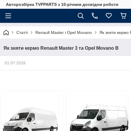
Авторозбірка TVPPARTS з 10-річним досвідом роботи
Статті
Renault Master і Opel Movano
Як зняти кермо 
Як зняти кермо Renault Master 3 та Opel Movano B
01.07.2026