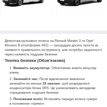
Демонтаж рульового колеса на Renault Master 3 та Opel
Movano B (платформа X62) — процедура досить проста за
наявності правильного інструменту, але потребує акуратності
через наявність подушки безпеки.
Техніка безпеки (Обов'язково)
Вимкніть акумулятор:
Обов'язково зніміть мінусову
клему.
Зачекайте час:
Після відключення живлення
зачекайте не менше
15 хвилин
, щоб розрядилися
конденсатори блока SRS. Це унеможливить випадкове
спрацювання подушки безпеки.
Положення коліс:
Встановіть передні колеса суворо
в положення «прямо».