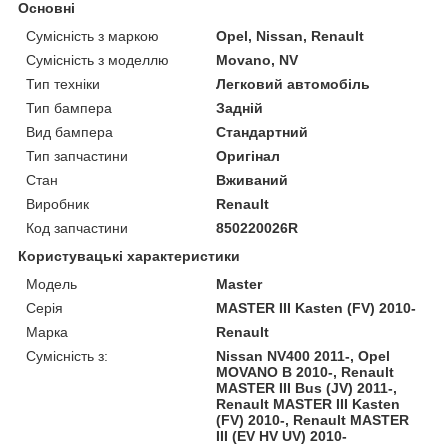
Основні
Сумісність з маркою
Opel, Nissan, Renault
Сумісність з моделлю
Movano, NV
Тип техніки
Легковий автомобіль
Тип бампера
Задній
Вид бампера
Стандартний
Тип запчастини
Оригінал
Стан
Вживаний
Виробник
Renault
Код запчастини
850220026R
Користувацькі характеристики
Модель
Master
Серія
MASTER III Kasten (FV) 2010-
Марка
Renault
Сумісність з:
Nissan NV400 2011-, Opel
MOVANO B 2010-, Renault
MASTER III Bus (JV) 2011-,
Renault MASTER III Kasten
(FV) 2010-, Renault MASTER
III (EV HV UV) 2010-