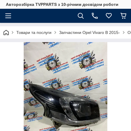
Авторозбірка TVPPARTS з 10-річним досвідом роботи
Товари та послуги
Запчастини Opel Vivaro B 2015-
О