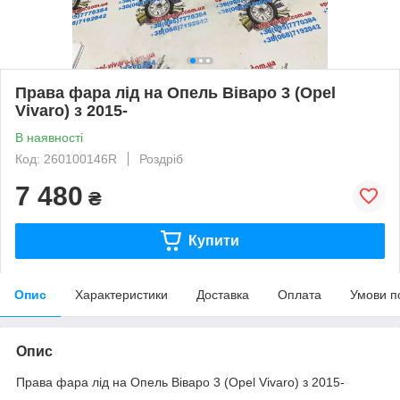
Права фара лід на Опель Віваро 3 (Opel
Vivaro) з 2015-
В наявності
Код: 260100146R
Роздріб
7 480
₴
Купити
Опис
Характеристики
Доставка
Оплата
Умови п
Опис
Права фара лід на Опель Віваро 3 (Opel Vivaro) з 2015-