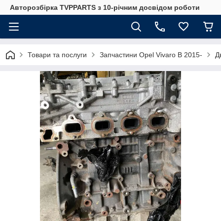
Авторозбірка TVPPARTS з 10-річним досвідом роботи
Товари та послуги
Запчастини Opel Vivaro B 2015-
Д