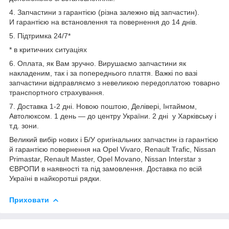
4. Запчастини з гарантією (різна залежно від запчастин).
И гарантією на встановлення та повернення до 14 днів.
5. Підтримка 24/7*
* в критичних ситуаціях
6. Оплата, як Вам зручно. Вирушаємо запчастини як
накладеним, так і за попереднього плаття. Важкі по вазі
запчастини відправляємо з невеликою передоплатою товарно
транспортного страхування.
7. Доставка 1-2 дні. Новою поштою, Делівері, Інтаймом,
Автолюксом. 1 день — до центру України. 2 дні у Харківську і
т.д. зони.
Великий вибір нових і Б/У оригінальних запчастин із гарантією
й гарантією повернення на Opel Vivaro, Renault Trafic, Nissan
Primastar, Renault Master, Opel Movano, Nissan Interstar з
ЄВРОПИ в наявності та під замовлення. Доставка по всій
Україні в найкоротші рядки.
Приховати