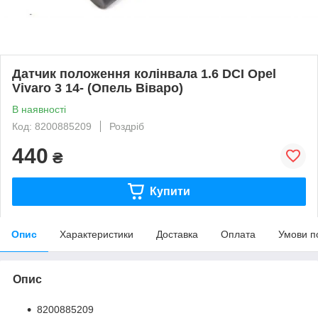
Датчик положення колінвала 1.6 DCI Opel
Vivaro 3 14- (Опель Віваро)
В наявності
Код: 8200885209
Роздріб
440
₴
Купити
Опис
Характеристики
Доставка
Оплата
Умови п
Опис
8200885209