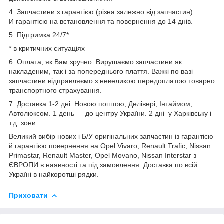
4. Запчастини з гарантією (різна залежно від запчастин).
И гарантією на встановлення та повернення до 14 днів.
5. Підтримка 24/7*
* в критичних ситуаціях
6. Оплата, як Вам зручно. Вирушаємо запчастини як
накладеним, так і за попереднього плаття. Важкі по вазі
запчастини відправляємо з невеликою передоплатою товарно
транспортного страхування.
7. Доставка 1-2 дні. Новою поштою, Делівері, Інтаймом,
Автолюксом. 1 день — до центру України. 2 дні у Харківську і
т.д. зони.
Великий вибір нових і Б/У оригінальних запчастин із гарантією
й гарантією повернення на Opel Vivaro, Renault Trafic, Nissan
Primastar, Renault Master, Opel Movano, Nissan Interstar з
ЄВРОПИ в наявності та під замовлення. Доставка по всій
Україні в найкоротші рядки.
Приховати