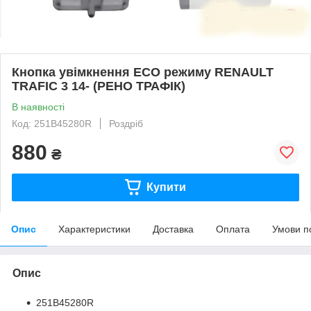
Кнопка увімкнення ECO режиму RENAULT
TRAFIC 3 14- (РЕНО ТРАФІК)
В наявності
Код: 251B45280R
Роздріб
880
₴
Купити
Опис
Характеристики
Доставка
Оплата
Умови п
Опис
251B45280R