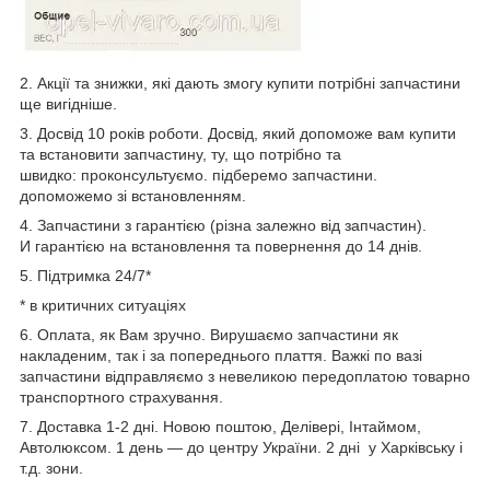
2. Акції та знижки, які дають змогу купити потрібні запчастини
ще вигідніше.
3. Досвід 10 років роботи. Досвід, який допоможе вам купити
та встановити запчастину, ту, що потрібно та
швидко: проконсультуємо. підберемо запчастини.
допоможемо зі встановленням.
4. Запчастини з гарантією (різна залежно від запчастин).
И гарантією на встановлення та повернення до 14 днів.
5. Підтримка 24/7*
* в критичних ситуаціях
6. Оплата, як Вам зручно. Вирушаємо запчастини як
накладеним, так і за попереднього плаття. Важкі по вазі
запчастини відправляємо з невеликою передоплатою товарно
транспортного страхування.
7. Доставка 1-2 дні. Новою поштою, Делівері, Інтаймом,
Автолюксом. 1 день — до центру України. 2 дні у Харківську і
т.д. зони.