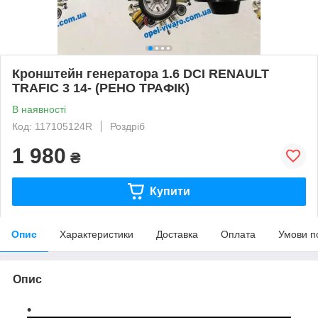
Кронштейн генератора 1.6 DCI RENAULT
TRAFIC 3 14- (РЕНО ТРАФІК)
В наявності
Код: 117105124R
Роздріб
1 980
₴
Купити
Опис
Характеристики
Доставка
Оплата
Умови п
Опис