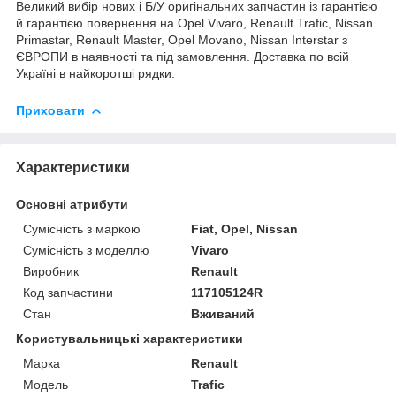
Великий вибір нових і Б/У оригінальних запчастин із гарантією
й гарантією повернення на Opel Vivaro, Renault Trafic, Nissan
Primastar, Renault Master, Opel Movano, Nissan Interstar з
ЄВРОПИ в наявності та під замовлення. Доставка по всій
Україні в найкоротші рядки.
Приховати
Характеристики
Основні атрибути
Сумісність з маркою
Fiat, Opel, Nissan
Сумісність з моделлю
Vivaro
Виробник
Renault
Код запчастини
117105124R
Стан
Вживаний
Користувальницькі характеристики
Марка
Renault
Модель
Trafic