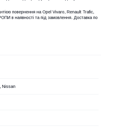
нтією повернення на Opel Vivaro, Renault Trafic,
ЄВРОПИ в наявності та під замовлення. Доставка по
l, Nissan