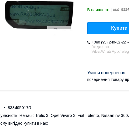
В наявності
Код:
833
Купити
+380 (95) 240-02-22
Водафон:
Viber,WhatsApp,Tele
повернення товару п
833405017R
умісність: Renault Trafic 3, Opel Vivaro 3, Fiat Tolento, Nissan nv 300.
ому вигідно купити в нас: