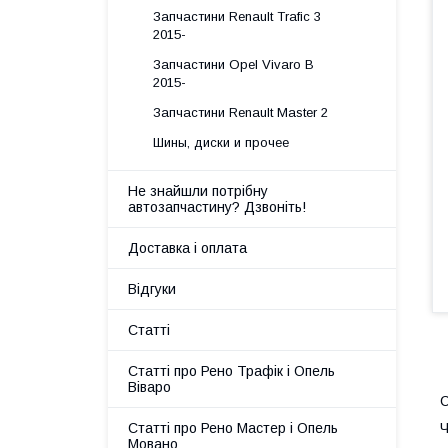
Запчастини Renault Trafic 3
2015-
Запчастини Opel Vivaro B
2015-
Запчастини Renault Master 2
Шины, диски и прочее
Не знайшли потрібну
автозапчастину? Дзвоніть!
Доставка і оплата
Відгуки
Статті
Статті про Рено Трафік і Опель
Віваро
С
Ч
Статті про Рено Мастер і Опель
Мовано