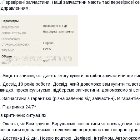
. Перевірені запчастини. Наші запчастини мають такі перевіркові с
ідправленням:
. Акції та знижки, які дають змогу купити потрібні запчастини ще ви
. Досвід 10 років роботи. Досвід, який допоможе вам купити та вст
видко: проконсультуємо. підберемо запчастини. допоможемо зі вс
. Запчастини з гарантією (різна залежно від запчастин). И гаранті
. Підтримка 24/7*
 в критичних ситуаціях
. Оплата, як Вам зручно. Вирушаємо запчастини як накладеним, так 
апчастини відправляємо з невеликою передоплатою товарно транс
. Доставка 1-2 дні. Новою поштою, Делівері, Інтаймом, Автолюксом