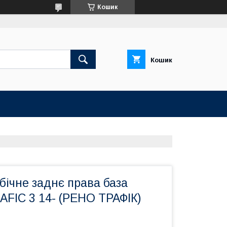
Кошик
Кошик
 бічне заднє права база
FIC 3 14- (РЕНО ТРАФІК)