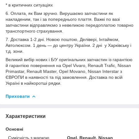
* в критичних ситуаціях
6. Оплата, як Вам зручно. Вирушаємо запчастини як
накладеним, так і за попереднього плаття. Важкі по вазі
запчастини відправляємо з невеликою передоплатою товарно
транспортного страхування.
7. Доставка 1-2 дні. Новою поштою, Делівері, Інтаймом,
Автолюксом. 1 день — до центру України. 2 дні у Харківську і
т.д. зони.
Великий вибір нових і Б/У оригінальних запчастин із гарантією
й гарантією повернення на Opel Vivaro, Renault Trafic, Nissan
Primastar, Renault Master, Opel Movano, Nissan Interstar з
ЄВРОПИ в наявності та під замовлення. Доставка по всій
Україні в найкоротші рядки.
Приховати
Характеристики
Основні
Сумісність з маркою
Opel, Renault, Nissan