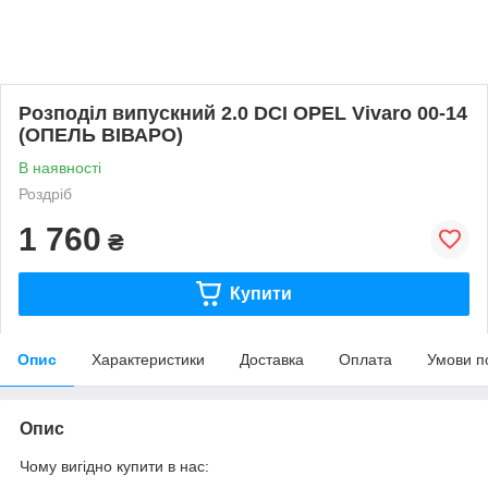
Розподіл випускний 2.0 DCI OPEL Vivaro 00-14
(ОПЕЛЬ ВІВАРО)
В наявності
Роздріб
1 760
₴
Купити
Опис
Характеристики
Доставка
Оплата
Умови п
Опис
Чому вигідно купити в нас: