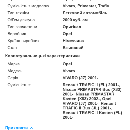
Сумісність з моделлю
Vivaro, Primastar, Trafic
Тип техніки
Легковий автомобіль
Об'єм двигуна
2000 куб. см
Тип запчастини
Оригінал
Виробник
Opel
Країна виробник
Німеччина
Стан
Вживаний
Користувальницькі характеристики
Марка
Opel
Модель
Vivaro
Серія
VIVARO (J7) 2001-
Сумісність з:
Renault TRAFIC II (EL) 2001-,
Nissan PRIMASTAR Bus (X83)
2001-, Nissan PRIMASTAR
Kasten (X83) 2002-, Opel
VIVARO (J7) 2001-, Renault
TRAFIC II Bus (JL) 2001-,
Renault TRAFIC II Kasten (FL)
2001-
Приховати