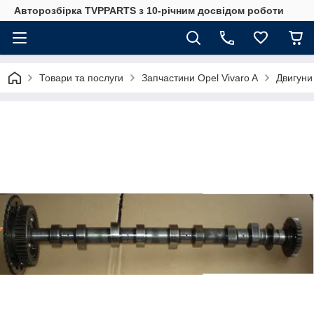
Авторозбірка TVPPARTS з 10-річним досвідом роботи
Товари та послуги
Запчастини Opel Vivaro A
Двигуни 