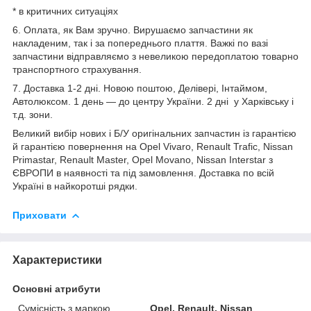
* в критичних ситуаціях
6. Оплата, як Вам зручно. Вирушаємо запчастини як
накладеним, так і за попереднього плаття. Важкі по вазі
запчастини відправляємо з невеликою передоплатою товарно
транспортного страхування.
7. Доставка 1-2 дні. Новою поштою, Делівері, Інтаймом,
Автолюксом. 1 день — до центру України. 2 дні у Харківську і
т.д. зони.
Великий вибір нових і Б/У оригінальних запчастин із гарантією
й гарантією повернення на Opel Vivaro, Renault Trafic, Nissan
Primastar, Renault Master, Opel Movano, Nissan Interstar з
ЄВРОПИ в наявності та під замовлення. Доставка по всій
Україні в найкоротші рядки.
Приховати
Характеристики
Основні атрибути
Сумісність з маркою
Opel, Renault, Nissan