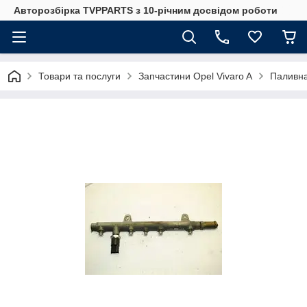
Авторозбірка TVPPARTS з 10-річним досвідом роботи
Товари та послуги
Запчастини Opel Vivaro A
Паливна