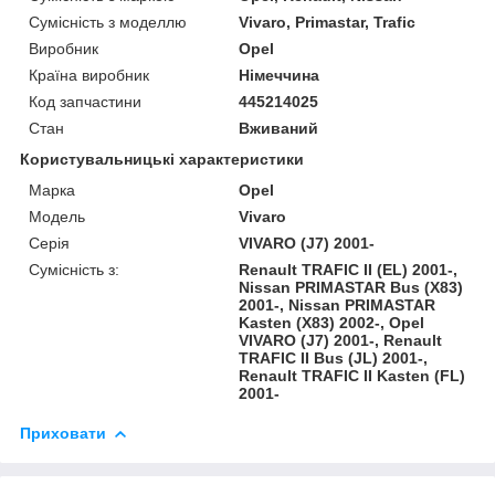
Сумісність з моделлю
Vivaro, Primastar, Trafic
Виробник
Opel
Країна виробник
Німеччина
Код запчастини
445214025
Стан
Вживаний
Користувальницькі характеристики
Марка
Opel
Модель
Vivaro
Серія
VIVARO (J7) 2001-
Сумісність з:
Renault TRAFIC II (EL) 2001-,
Nissan PRIMASTAR Bus (X83)
2001-, Nissan PRIMASTAR
Kasten (X83) 2002-, Opel
VIVARO (J7) 2001-, Renault
TRAFIC II Bus (JL) 2001-,
Renault TRAFIC II Kasten (FL)
2001-
Приховати