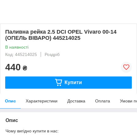
Паливна рейка 2.5 DCI OPEL Vivaro 00-14
(ОПЕЛЬ ВІВАРО) 445214025
В наявності
Код: 445214025
Роздріб
440
₴
Купити
Опис
Характеристики
Доставка
Оплата
Умови п
Опис
Чому вигідно купити в нас: