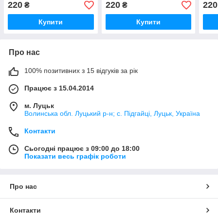
445214024
445214015
ВІВ
220
220
220
₴
₴
Купити
Купити
Про нас
100% позитивних з 15 відгуків за рік
Працює з 15.04.2014
м. Луцьк
Волинська обл. Луцький р-н; с. Підгайці, Луцьк, Україна
Контакти
Сьогодні працює з 09:00 до 18:00
Показати весь графік роботи
Про нас
Контакти