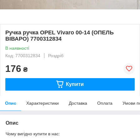
Ручка ручка OPEL Vivaro 00-14 (ОПЕЛЬ
ВІВАРО) 7700312834
В наявності
Код: 7700312834
Роздріб
176
₴
Купити
Опис
Характеристики
Доставка
Оплата
Умови п
Опис
Чому вигідно купити в нас: