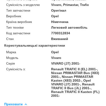
Сумісність з моделлю
Vivaro, Primastar, Trafic
Тип запчастини
Оригінал
Виробник
Opel
Країна виробник
Німеччина
Тип техніки
Легковий автомобіль
Код запчастини
7700312834
Стан
Вживаний
Користувальницькі характеристики
Марка
Opel
Модель
Vivaro
Серія
VIVARO (J7) 2001-
Сумісність з:
Renault TRAFIC II (EL) 2001-,
Nissan PRIMASTAR Bus (X83)
2001-, Nissan PRIMASTAR
Kasten (X83) 2002-, Opel
VIVARO (J7) 2001-, Renault
TRAFIC II Bus (JL) 2001-,
Renault TRAFIC II Kasten (FL)
2001-
Приховати