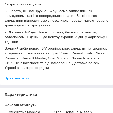
* в критичних ситуаціях
6. Оплата, як Вам зручно. Вирушаємо запчастини як
накладеним, так і за попереднього плаття. Важкі по вазі
запчастини відправляємо з невеликою передоплатою товарно
транспортного страхування.
7. Доставка 1-2 дні. Новою поштою, Делівері, Інтаймом,
Автолюксом. 1 день — до центру України. 2 дні у Харківську і
т.д. зони.
Великий вибір нових і Б/У оригінальних запчастин із гарантією
й гарантією повернення на Opel Vivaro, Renault Trafic, Nissan
Primastar, Renault Master, Opel Movano, Nissan Interstar з
ЄВРОПИ в наявності та під замовлення. Доставка по всій
Україні в найкоротші рядки.
Приховати
Характеристики
Основні атрибути
Сумісність з маркою
Opel, Renault, Nissan