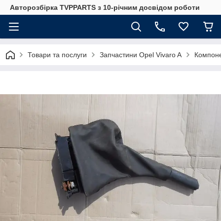
Авторозбірка TVPPARTS з 10-річним досвідом роботи
Товари та послуги
Запчастини Opel Vivaro A
Компоне