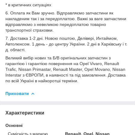
* в критичних ситуаціях
6. Оплата як Вам зручно. Відправляємо запчастини як
накладеним так і за передоплатою. Важкі за ваге запчастини
відправляємо з невеликою передоплатою товарно
транспортної страховки.
7. Доставка 1-2 дні. Новою поштою, Делівері, Интаймом,
Автолюксом. 1 день - до центру України. 2 дні в Харківську і т.
д. області.
Великий вибір нових та Б/В оригінальних запчастин з
гарантією і гарантією повернення на Opel Vivaro, Renault
Trafic, Nissan Primastar, Renault Master, Opel Movano, Nissan
Interstar з ЄВРОПИ, в наявності та під замовлення. Доставка
по всій Україні в найкоротші терміни.
Приховати
Характеристики
Основні
Сумісність з маркою
Renault, Opel, Nissan