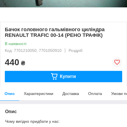
Бачок головного гальмівного циліндра
RENAULT TRAFIC 00-14 (РЕНО ТРАФІК)
В наявності
Код: 7701210050, 7701050910
Роздріб
440
₴
Купити
Опис
Характеристики
Доставка
Оплата
Умови п
Опис
Чому вигідно придбати у нас: