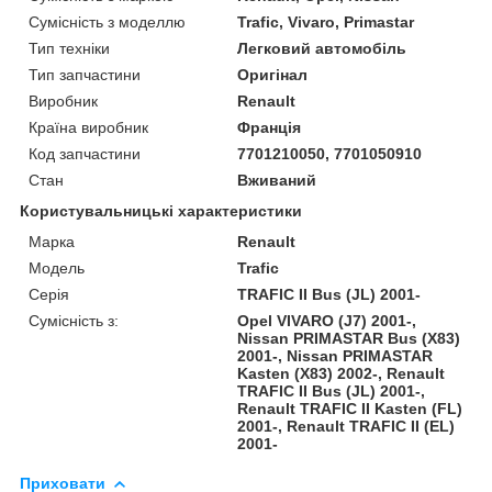
Сумісність з моделлю
Trafic, Vivaro, Primastar
Тип техніки
Легковий автомобіль
Тип запчастини
Оригінал
Виробник
Renault
Країна виробник
Франція
Код запчастини
7701210050, 7701050910
Стан
Вживаний
Користувальницькі характеристики
Марка
Renault
Модель
Trafic
Серія
TRAFIC II Bus (JL) 2001-
Сумісність з:
Opel VIVARO (J7) 2001-,
Nissan PRIMASTAR Bus (X83)
2001-, Nissan PRIMASTAR
Kasten (X83) 2002-, Renault
TRAFIC II Bus (JL) 2001-,
Renault TRAFIC II Kasten (FL)
2001-, Renault TRAFIC II (EL)
2001-
Приховати