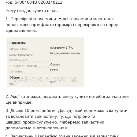
код: 54084684В 8200148211
Чому вигідно купити в нас:
1. Перевірені запчастини. Наші запчастини мають такі
перевіркові сертифікати (примір) і перевіряються перед
відправленням:
2. Акції та знижки, які дають змогу купити потрібні запчастини
ще вигідніше.
3. Досвід 10 років роботи. Досвід, який допоможе вам купити
та встановити запчастину, ту, що потрібно та
швидко: проконсультуємо. підберемо запчастини.
допоможемо зі встановленням.
4. Запчастини з гарантією (різна залежно від запчастин).