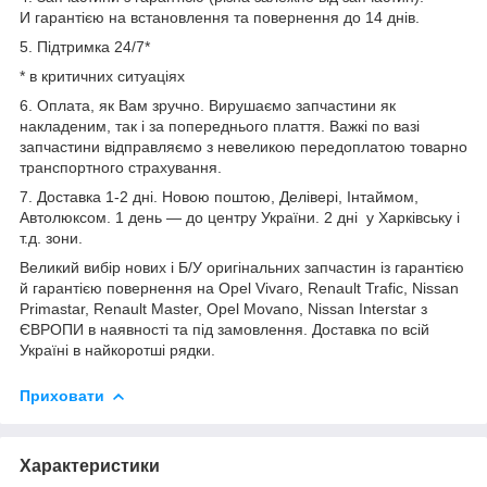
И гарантією на встановлення та повернення до 14 днів.
5. Підтримка 24/7*
* в критичних ситуаціях
6. Оплата, як Вам зручно. Вирушаємо запчастини як
накладеним, так і за попереднього плаття. Важкі по вазі
запчастини відправляємо з невеликою передоплатою товарно
транспортного страхування.
7. Доставка 1-2 дні. Новою поштою, Делівері, Інтаймом,
Автолюксом. 1 день — до центру України. 2 дні у Харківську і
т.д. зони.
Великий вибір нових і Б/У оригінальних запчастин із гарантією
й гарантією повернення на Opel Vivaro, Renault Trafic, Nissan
Primastar, Renault Master, Opel Movano, Nissan Interstar з
ЄВРОПИ в наявності та під замовлення. Доставка по всій
Україні в найкоротші рядки.
Приховати
Характеристики