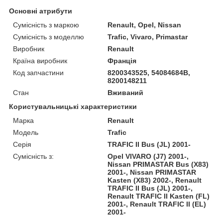
Основні атрибути
Сумісність з маркою
Renault, Opel, Nissan
Сумісність з моделлю
Trafic, Vivaro, Primastar
Виробник
Renault
Країна виробник
Франція
Код запчастини
8200343525, 54084684В,
8200148211
Стан
Вживаний
Користувальницькі характеристики
Марка
Renault
Модель
Trafic
Серія
TRAFIC II Bus (JL) 2001-
Сумісність з:
Opel VIVARO (J7) 2001-,
Nissan PRIMASTAR Bus (X83)
2001-, Nissan PRIMASTAR
Kasten (X83) 2002-, Renault
TRAFIC II Bus (JL) 2001-,
Renault TRAFIC II Kasten (FL)
2001-, Renault TRAFIC II (EL)
2001-