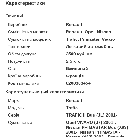
Характеристики
Основні
Виробник
Renault
Сумісність з маркою
Renault, Opel, Nissan
Сумісність з моделлю
Trafic, Primastar, Vivaro
Тип техніки
Легковий автомобіль
Об'єм двигуна
2500 куб. см
Потужність
2.5 к. с.
Стан
Вживаний
Країна виробник
Франція
Код запчастини
8200303454
Користувальницькі характеристики
Марка
Renault
Модель
Trafic
Серія
TRAFIC II Bus (JL) 2001-
Сумісність з:
Opel VIVARO (J7) 2001-,
Nissan PRIMASTAR Bus (X83)
2001-, Nissan PRIMASTAR
Kasten (X83) 2002-, Renault