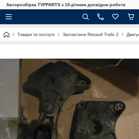
Авторозбірка TVPPARTS з 10-річним досвідом роботи
Товари та послуги
Запчастини Renault Trafic 2
Двигун