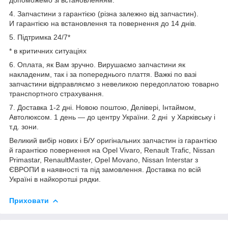
4. Запчастини з гарантією (різна залежно від запчастин).
И гарантією на встановлення та повернення до 14 днів.
5. Підтримка 24/7*
* в критичних ситуаціях
6. Оплата, як Вам зручно. Вирушаємо запчастини як
накладеним, так і за попереднього плаття. Важкі по вазі
запчастини відправляємо з невеликою передоплатою товарно
транспортного страхування.
7. Доставка 1-2 дні. Новою поштою, Делівері, Інтаймом,
Автолюксом. 1 день — до центру України. 2 дні у Харківську і
т.д. зони.
Великий вибір нових і Б/У оригінальних запчастин із гарантією
й гарантією повернення на Opel Vivaro, Renault Trafic, Nissan
Primastar, RenaultMaster, Opel Movano, Nissan Interstar з
ЄВРОПИ в наявності та під замовлення. Доставка по всій
Україні в найкоротші рядки.
Приховати