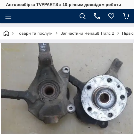
Авторозбірка TVPPARTS з 10-річним досвідом роботи
Товари та послуги
Запчастини Renault Trafic 2
Підві