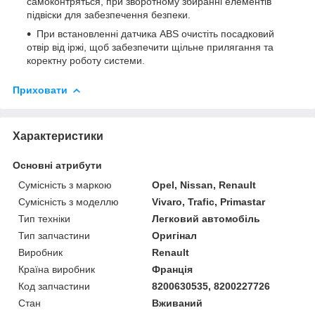
самоконтряться, при зворотному збиранні елементів
підвіски для забезпечення безпеки.
При встановленні датчика ABS очистіть посадковий
отвір від іржі, щоб забезпечити щільне прилягання та
коректну роботу системи.
Приховати
Характеристики
Основні атрибути
Сумісність з маркою
Opel, Nissan, Renault
Сумісність з моделлю
Vivaro, Trafic, Primastar
Тип техніки
Легковий автомобіль
Тип запчастини
Оригінал
Виробник
Renault
Країна виробник
Франція
Код запчастини
8200630535, 8200227726
Стан
Вживаний