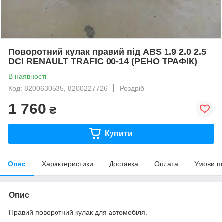
Поворотний кулак правий під ABS 1.9 2.0 2.5
DCI RENAULT TRAFIC 00-14 (РЕНО ТРАФІК)
В наявності
Код: 8200630535, 8200227726
Роздріб
1 760
₴
Купити
Опис
Характеристики
Доставка
Оплата
Умови п
Опис
Правий поворотний кулак для автомобіля.