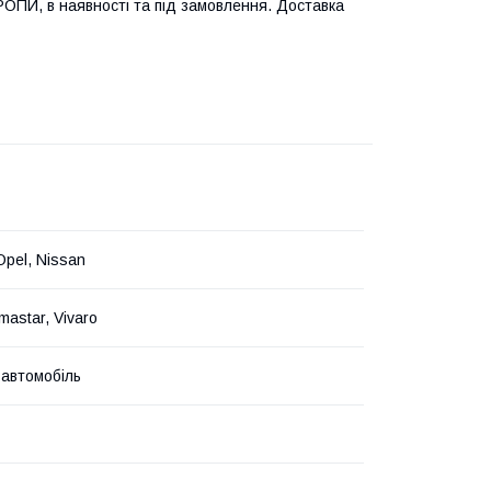
ЄВРОПИ, в наявності та під замовлення. Доставка
Opel, Nissan
imastar, Vivaro
 автомобіль