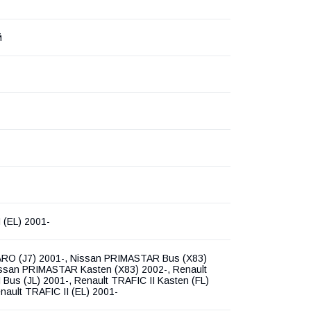
й
 (EL) 2001-
ARO (J7) 2001-, Nissan PRIMASTAR Bus (X83)
issan PRIMASTAR Kasten (X83) 2002-, Renault
 Bus (JL) 2001-, Renault TRAFIC II Kasten (FL)
nault TRAFIC II (EL) 2001-