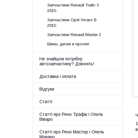
Запчастини Renault Trafic 3
2015-
Запчастини Opel Vivaro B
2015-
Запчастини Renault Master 2
Шины, диски и прочее
Не знайшли потрібну
автозапчастину? Дзвоніть!
Доставка і оплата
Відгуки
Статті
Статті про Рено Трафік і Опель
Ч
Віваро
1
в
Статті про Рено Мастер і Опель
Мовано