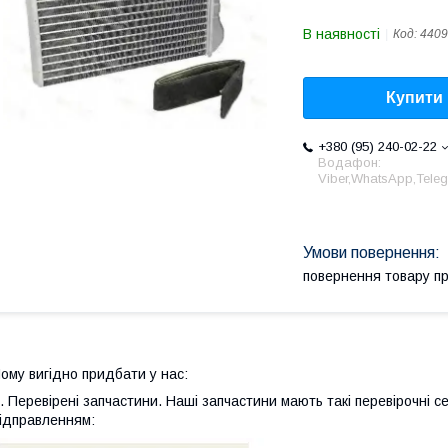
В наявності
Код:
4409
Купити
+380 (95) 240-02-22
Водафон:
Viber,WhatsApp,Tele
повернення товару п
ому вигідно придбати у нас:
. Перевірені запчастини. Наші запчастини мають такі перевірочні с
ідправленням: