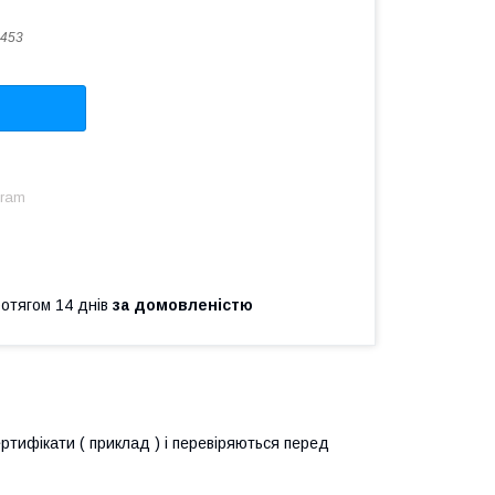
453
gram
ротягом 14 днів
за домовленістю
ертифікати ( приклад ) і перевіряються перед