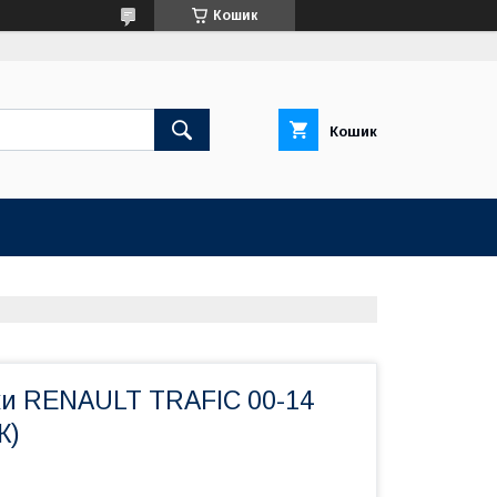
Кошик
Кошик
чки RENAULT TRAFIC 00-14
К)