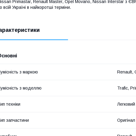
issan Primastar, Renault Master, Opel Movano, Nissan Interstar з 
о всій Україні в найкоротші терміни.
арактеристики
Основні
умісність з маркою
Renault, 
умісність з моделлю
Trafic, Pr
ип техніки
Легковий
ип запчастини
Оригінал