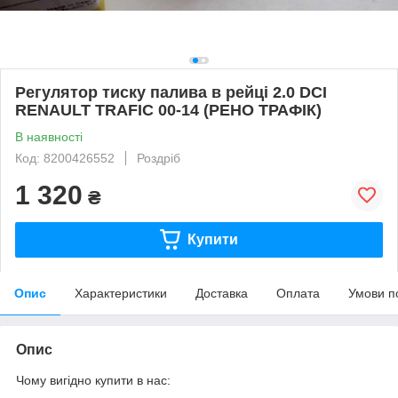
Регулятор тиску палива в рейці 2.0 DCI
RENAULT TRAFIC 00-14 (РЕНО ТРАФІК)
В наявності
Код: 8200426552
Роздріб
1 320
₴
Купити
Опис
Характеристики
Доставка
Оплата
Умови п
Опис
Чому вигідно купити в нас: