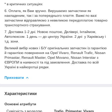
* в критичних ситуаціях
6. Оплата, як Вам зручно. Вирушаємо запчастини як
накладеним, так і за попереднього плаття. Важкі по вазі
запчастини відправляємо з невеликою передоплатою товарно
транспортного страхування.
7. Доставка 1-2 дні. Новою поштою, Делівері, Інтаймом,
Автолюксом. 1 день — до центру України. 2 дні у Харківську і
т.д. зони.
Великий вибір нових і Б/У оригінальних запчастин із гарантією
й гарантією повернення на Opel Vivaro, Renault Trafic, Nissan
Primastar, Renault Master, Opel Movano, Nissan Interstar з
ЄВРОПИ в наявності та під замовлення. Доставка по всій
Україні в найкоротші рядки.
Приховати
Характеристики
Основні атрибути
Сумісність з моделлю
Trafic, Primastar, Vivaro