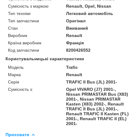
Сумісність з маркою
Renault, Opel, Nissan
Тип техніки
Легковий автомобіль
Тип запчастини
Оригінал
Стан
Вживаний
Виробник
Renault
Країна виробник
Франція
Код запчастини
8200426552
Користувальницькі характеристики
Модель
Trafic
Марка
Renault
Серія
TRAFIC II Bus (JL) 2001-
Сумісність з:
Opel VIVARO (J7) 2001-,
Nissan PRIMASTAR Bus (X83)
2001-, Nissan PRIMASTAR
Kasten (X83) 2002-, Renault
TRAFIC II Bus (JL) 2001-,
Renault TRAFIC II Kasten (FL)
2001-, Renault TRAFIC II (EL)
2001-
Приховати