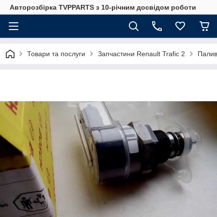
Авторозбірка TVPPARTS з 10-річним досвідом роботи
Товари та послуги
Запчастини Renault Trafic 2
Палив