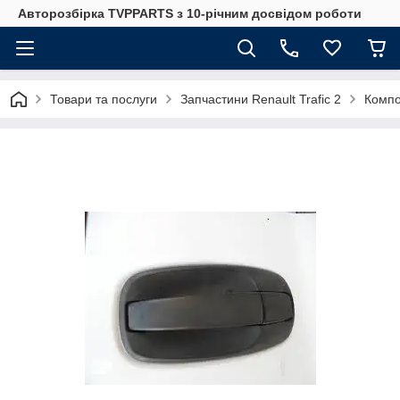
Авторозбірка TVPPARTS з 10-річним досвідом роботи
Товари та послуги
Запчастини Renault Trafic 2
Компо