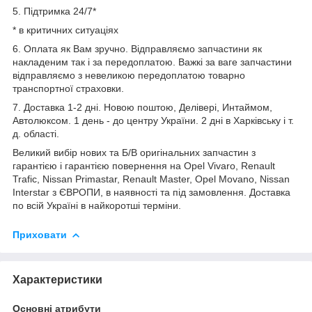
5. Підтримка 24/7*
* в критичних ситуаціях
6. Оплата як Вам зручно. Відправляємо запчастини як
накладеним так і за передоплатою. Важкі за ваге запчастини
відправляємо з невеликою передоплатою товарно
транспортної страховки.
7. Доставка 1-2 дні. Новою поштою, Делівері, Интаймом,
Автолюксом. 1 день - до центру України. 2 дні в Харківську і т.
д. області.
Великий вибір нових та Б/В оригінальних запчастин з
гарантією і гарантією повернення на Opel Vivaro, Renault
Trafic, Nissan Primastar, Renault Master, Opel Movano, Nissan
Interstar з ЄВРОПИ, в наявності та під замовлення. Доставка
по всій Україні в найкоротші терміни.
Приховати
Характеристики
Основні атрибути