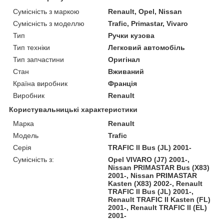
Сумісність з маркою
Renault, Opel, Nissan
Сумісність з моделлю
Trafic, Primastar, Vivaro
Тип
Ручки кузова
Тип техніки
Легковий автомобіль
Тип запчастини
Оригінал
Стан
Вживаний
Країна виробник
Франція
Виробник
Renault
Користувальницькі характеристики
Марка
Renault
Модель
Trafic
Серія
TRAFIC II Bus (JL) 2001-
Сумісність з:
Opel VIVARO (J7) 2001-,
Nissan PRIMASTAR Bus (X83)
2001-, Nissan PRIMASTAR
Kasten (X83) 2002-, Renault
TRAFIC II Bus (JL) 2001-,
Renault TRAFIC II Kasten (FL)
2001-, Renault TRAFIC II (EL)
2001-