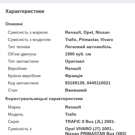
Характеристики
Основні
Сумісність з маркою
Renault, Opel, Nissan
Сумісність з моделлю
Trafic, Primastar, Vivaro
Тип техніки
Легковий автомобіль
Об'єм двигуна
1900 куб. см
Тип запчастини
Оригінал
Виробник
Renault
Країна виробник
Франція
Код запчастини
93169139, 0445110021
Стан
Вживаний
Користувальницькі характеристики
Марка
Renault
Модель
Trafic
Серія
TRAFIC II Bus (JL) 2001-
Сумісність з:
Opel VIVARO (J7) 2001-,
Nissan PRIMASTAR Bus (X83)