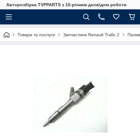
Авторозбірка TVPPARTS з 10-річним досвідом роботи
Товари та послуги
Запчастини Renault Trafic 2
Палив