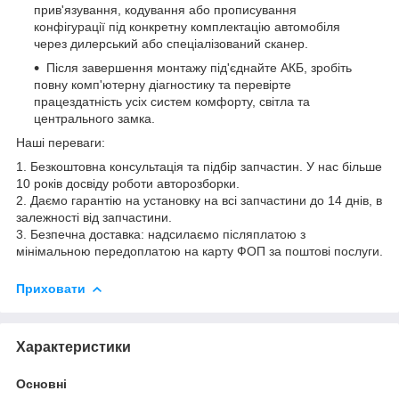
прив'язування, кодування або прописування
конфігурації під конкретну комплектацію автомобіля
через дилерський або спеціалізований сканер.
Після завершення монтажу під'єднайте АКБ, зробіть
повну комп'ютерну діагностику та перевірте
працездатність усіх систем комфорту, світла та
центрального замка.
Наші переваги:
1. Безкоштовна консультація та підбір запчастин. У нас більше
10 років досвіду роботи авторозборки.
2. Даємо гарантію на установку на всі запчастини до 14 днів, в
залежності від запчастини.
3. Безпечна доставка: надсилаємо післяплатою з
мінімальною передоплатою на карту ФОП за поштові послуги.
Приховати
Характеристики
Основні