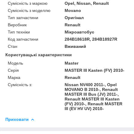
Сумісність з маркою
Opel, Nissan, Renault
Сумісність з моделлю
Movano
Тип запчастини
Оригінал
Виробник
Renault
Тип техніки
Мікроавтобус
Код запчастини
284B18618R, 284B18927R
Стан
Вживаний
Користувацькі характеристики
Модель
Master
Серія
MASTER III Kasten (FV) 2010-
Марка
Renault
Сумісність з:
Nissan NV400 2011-, Opel
MOVANO B 2010-, Renault
MASTER III Bus (JV) 2011-,
Renault MASTER III Kasten
(FV) 2010-, Renault MASTER
III (EV HV UV) 2010-
Приховати