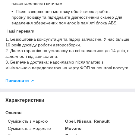
навантаженням і вигинам.
Після завершення монтажу обов'язково зробіть
пробну поїздку та під'єднайте діагностичний сканер для
видалення збережених помилок із пам'яті блока ABS.
Наші переваги:
1. Безкоштовна консультація та підбір запчастин. У нас більше
10 років досвіду роботи авторозборки.
2. Даємо гарантію на установку на всі запчастини до 14 днів, в
залежності від запчастини.
3. Безпечна доставка: надсилаємо післяплатою з
мінімальною передоплатою на карту ФОП за поштові послуги.
Приховати
Характеристики
Основні
Сумісність з маркою
Opel, Nissan, Renault
Сумісність з моделлю
Movano