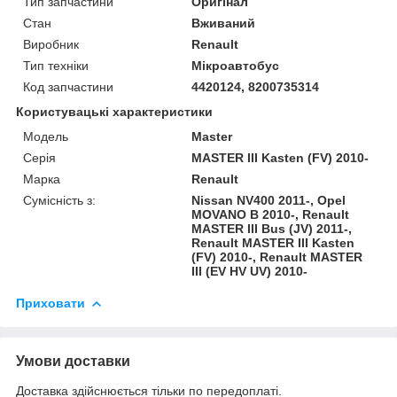
Тип запчастини
Оригінал
Стан
Вживаний
Виробник
Renault
Тип техніки
Мікроавтобус
Код запчастини
4420124, 8200735314
Користувацькі характеристики
Модель
Master
Серія
MASTER III Kasten (FV) 2010-
Марка
Renault
Сумісність з:
Nissan NV400 2011-, Opel
MOVANO B 2010-, Renault
MASTER III Bus (JV) 2011-,
Renault MASTER III Kasten
(FV) 2010-, Renault MASTER
III (EV HV UV) 2010-
Приховати
Умови доставки
Доставка здійснюється тільки по передоплаті.