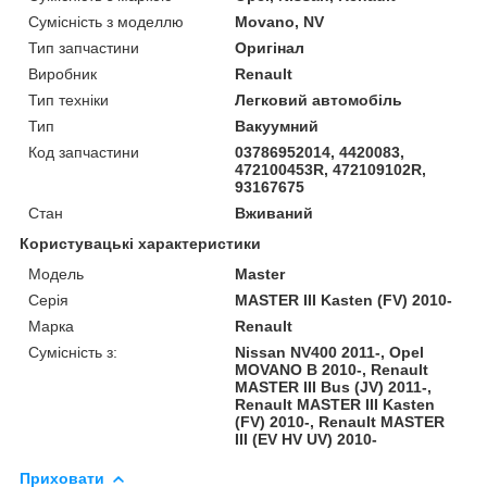
Сумісність з моделлю
Movano, NV
Тип запчастини
Оригінал
Виробник
Renault
Тип техніки
Легковий автомобіль
Тип
Вакуумний
Код запчастини
03786952014, 4420083,
472100453R, 472109102R,
93167675
Стан
Вживаний
Користувацькі характеристики
Модель
Master
Серія
MASTER III Kasten (FV) 2010-
Марка
Renault
Сумісність з:
Nissan NV400 2011-, Opel
MOVANO B 2010-, Renault
MASTER III Bus (JV) 2011-,
Renault MASTER III Kasten
(FV) 2010-, Renault MASTER
III (EV HV UV) 2010-
Приховати