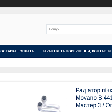
ОСТАВКА І ОПЛАТА
ГАРАНТІЯ ТА ПОВЕРНЕННЯ, КОНТАКТИ
Радіатор пічк
Movano B 441
Мастер 3 / О