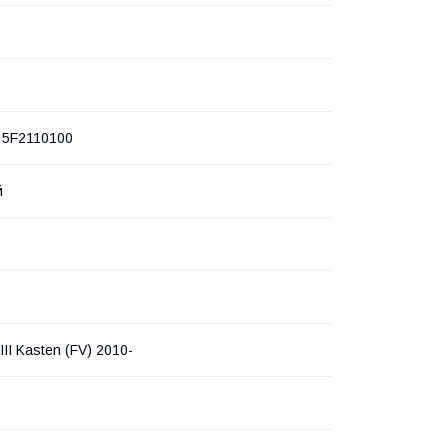
 5F2110100
й
II Kasten (FV) 2010-