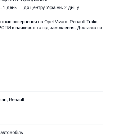
. 1 день — до центру України. 2 дні у
нтією повернення на Opel Vivaro, Renault Trafic,
ЄВРОПИ в наявності та під замовлення. Доставка по
san, Renault
 автомобіль