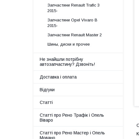
Запчастини Renault Trafic 3
2015-
Запчастини Opel Vivaro B
2015-
Запчастини Renault Master 2
Шины, диски и прочее
Не знайшли потрібну
автозапчастину? Дзвоніть!
Доставка і оплата
Відгуки
Статті
Статті про Рено Трафік і Опель
Віваро
С
Статті про Рено Мастер і Опель
К
Мовано