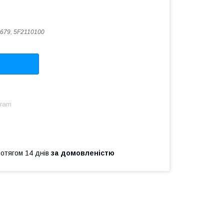
679, 5F2110100
gram
ротягом 14 днів
за домовленістю