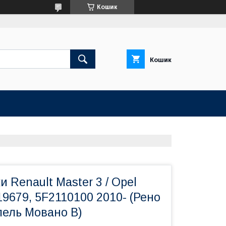
Кошик
Кошик
и Renault Master 3 / Opel
9679, 5F2110100 2010- (Рено
пель Мовано B)