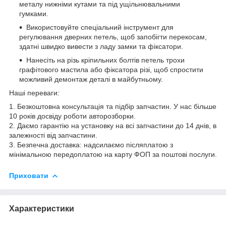
металу нижніми кутами та під ущільнювальними
гумками.
Використовуйте спеціальний інструмент для
регулювання дверних петель, щоб запобігти перекосам,
здатні швидко вивести з ладу замки та фіксатори.
Нанесіть на різь кріпильних болтів петель трохи
графітового мастила або фіксатора різі, щоб спростити
можливий демонтаж деталі в майбутньому.
Наші переваги:
1. Безкоштовна консультація та підбір запчастин. У нас більше
10 років досвіду роботи авторозборки.
2. Даємо гарантію на установку на всі запчастини до 14 днів, в
залежності від запчастини.
3. Безпечна доставка: надсилаємо післяплатою з
мінімальною передоплатою на карту ФОП за поштові послуги.
Приховати
Характеристики