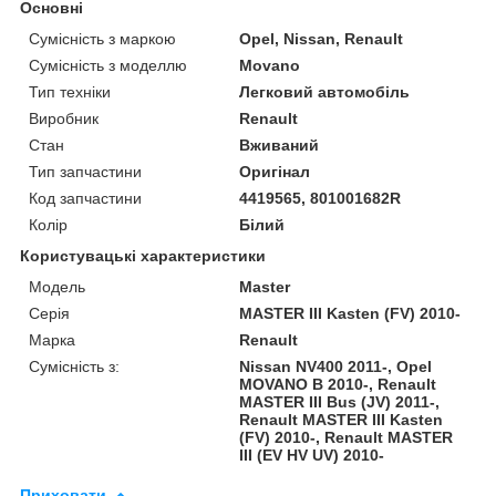
Основні
Сумісність з маркою
Opel, Nissan, Renault
Сумісність з моделлю
Movano
Тип техніки
Легковий автомобіль
Виробник
Renault
Стан
Вживаний
Тип запчастини
Оригінал
Код запчастини
4419565, 801001682R
Колір
Білий
Користувацькі характеристики
Модель
Master
Серія
MASTER III Kasten (FV) 2010-
Марка
Renault
Сумісність з:
Nissan NV400 2011-, Opel
MOVANO B 2010-, Renault
MASTER III Bus (JV) 2011-,
Renault MASTER III Kasten
(FV) 2010-, Renault MASTER
III (EV HV UV) 2010-
Приховати