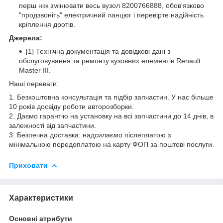
перш ніж змінювати весь вузол 8200766888, обов'язково
"продзвоніть" електричний ланцюг і перевірте надійність
кріплення дротів.
Джерела:
[1] Технічна документація та довідкові дані з
обслуговування та ремонту кузовних елементів Renault
Master III.
Наші переваги:
1. Безкоштовна консультація та підбір запчастин. У нас більше
10 років досвіду роботи авторозборки.
2. Даємо гарантію на установку на всі запчастини до 14 днів, в
залежності від запчастини.
3. Безпечна доставка: надсилаємо післяплатою з
мінімальною передоплатою на карту ФОП за поштові послуги.
Приховати
Характеристики
Основні атрибути