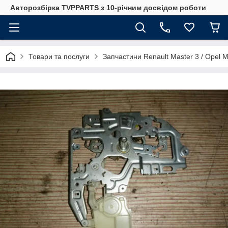
Авторозбірка TVPPARTS з 10-річним досвідом роботи
Товари та послуги
Запчастини Renault Master 3 / Opel 