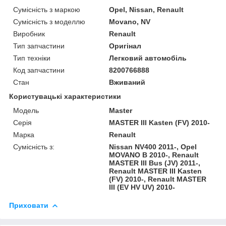
Сумісність з маркою
Opel, Nissan, Renault
Сумісність з моделлю
Movano, NV
Виробник
Renault
Тип запчастини
Оригінал
Тип техніки
Легковий автомобіль
Код запчастини
8200766888
Стан
Вживаний
Користувацькі характеристики
Модель
Master
Серія
MASTER III Kasten (FV) 2010-
Марка
Renault
Сумісність з:
Nissan NV400 2011-, Opel
MOVANO B 2010-, Renault
MASTER III Bus (JV) 2011-,
Renault MASTER III Kasten
(FV) 2010-, Renault MASTER
III (EV HV UV) 2010-
Приховати