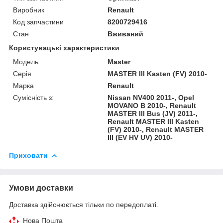
Виробник
Renault
Код запчастини
8200729416
Стан
Вживаний
Користувацькі характеристики
Модель
Master
Серія
MASTER III Kasten (FV) 2010-
Марка
Renault
Сумісність з:
Nissan NV400 2011-, Opel
MOVANO B 2010-, Renault
MASTER III Bus (JV) 2011-,
Renault MASTER III Kasten
(FV) 2010-, Renault MASTER
III (EV HV UV) 2010-
Приховати
Умови доставки
Доставка здійснюється тільки по передоплаті.
Нова Пошта