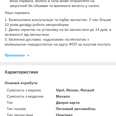
вона порвана, волога зі скла може потрапляти на
зворотний бік обшивки та викликати вогкість у салоні.
Наші переваги:
1. Безкоштовна консультація та підбір запчастин. У нас більше
10 років досвіду роботи авторозборки.
2. Даємо гарантію на установку на всі запчастини до 14 днів, в
залежності від запчастини.
3. Безпечна доставка: надсилаємо післяплатою з
мінімальною передоплатою на карту ФОП за поштові послуги.
Приховати
Характеристики
Основні атрибути
Сумісність з маркою
Opel, Nissan, Renault
Сумісність з моделлю
Movano
Тип
Дверні карти
Тип техніки
Легковий автомобіль
Тип запчастини
Оригінал