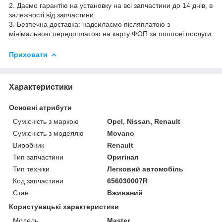
2. Даємо гарантію на установку на всі запчастини до 14 днів, в
залежності від запчастини.
3. Безпечна доставка: надсилаємо післяплатою з
мінімальною передоплатою на карту ФОП за поштові послуги.
Приховати
Характеристики
Основні атрибути
Сумісність з маркою
Opel, Nissan, Renault
Сумісність з моделлю
Movano
Виробник
Renault
Тип запчастини
Оригінал
Тип техніки
Легковий автомобіль
Код запчастини
656030007R
Стан
Вживаний
Користувацькі характеристики
Модель
Master