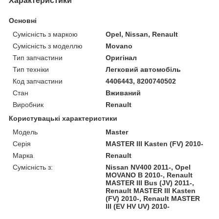
Характеристики
Основні
Сумісність з маркою
Opel, Nissan, Renault
Сумісність з моделлю
Movano
Тип запчастини
Оригінал
Тип техніки
Легковий автомобіль
Код запчастини
4406443, 8200740502
Стан
Вживаний
Виробник
Renault
Користувацькі характеристики
Модель
Master
Серія
MASTER III Kasten (FV) 2010-
Марка
Renault
Сумісність з:
Nissan NV400 2011-, Opel
MOVANO B 2010-, Renault
MASTER III Bus (JV) 2011-,
Renault MASTER III Kasten
(FV) 2010-, Renault MASTER
III (EV HV UV) 2010-