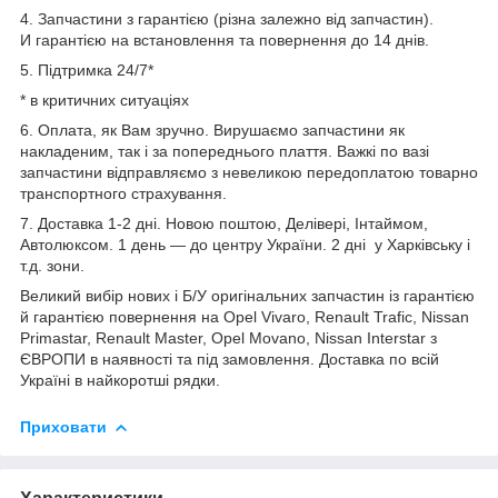
4. Запчастини з гарантією (різна залежно від запчастин).
И гарантією на встановлення та повернення до 14 днів.
5. Підтримка 24/7*
* в критичних ситуаціях
6. Оплата, як Вам зручно. Вирушаємо запчастини як
накладеним, так і за попереднього плаття. Важкі по вазі
запчастини відправляємо з невеликою передоплатою товарно
транспортного страхування.
7. Доставка 1-2 дні. Новою поштою, Делівері, Інтаймом,
Автолюксом. 1 день — до центру України. 2 дні у Харківську і
т.д. зони.
Великий вибір нових і Б/У оригінальних запчастин із гарантією
й гарантією повернення на Opel Vivaro, Renault Trafic, Nissan
Primastar, Renault Master, Opel Movano, Nissan Interstar з
ЄВРОПИ в наявності та під замовлення. Доставка по всій
Україні в найкоротші рядки.
Приховати