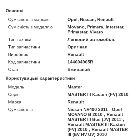
Основні
Сумісність з маркою
Opel, Nissan, Renault
Сумісність з моделлю
Movano, Primera, Interstar,
Primastar, Vivaro
Тип техніки
Легковий автомобіль
Тип запчастини
Оригінал
Виробник
Renault
Код запчастини
144604965R
Стан
Вживаний
Користувацькі характеристики
Модель
Master
Серія
MASTER III Kasten (FV) 2010-
Марка
Renault
Сумісність з:
Nissan NV400 2011-, Opel
MOVANO B 2010-, Renault
MASTER III Bus (JV) 2011-,
Renault MASTER III Kasten
(FV) 2010-, Renault MASTER
III (EV HV UV) 2010-