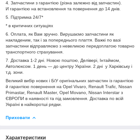
4. Запчастини з гарантією (різна залежно від запчастин).
И гарантією на встановлення та повернення до 14 днів.
5. Підтримка 24/7*
* в критичних ситуаціях
6. Оплата, як Вам зручно. Вирушаємо запчастини як
накладеним, так і за попереднього плаття. Важкі по вазі
запчастини відправляємо з невеликою передоплатою товарно
транспортного страхування.
7. Доставка 1-2 дні. Новою поштою, Делівері, Інтаймом,
Автолюксом. 1 день — до центру України. 2 дні у Харківську і
т.д. зони.
Великий вибір нових і Б/У оригінальних запчастин із гарантією
й гарантією повернення на Opel Vivaro, Renault Trafic, Nissan
Primastar, Renault Master, Opel Movano, Nissan Interstar з
ЄВРОПИ в наявності та під замовлення. Доставка по всій
Україні в найкоротші рядки.
Приховати
Характеристики