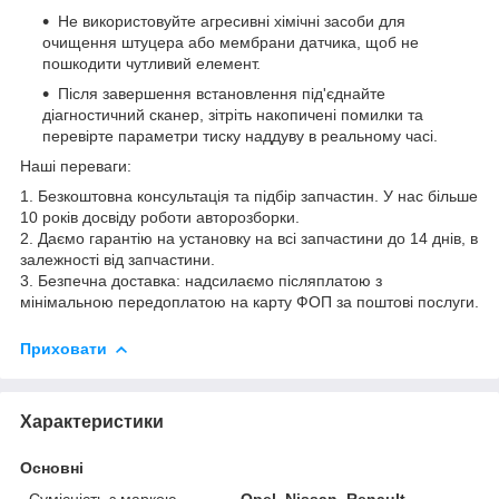
Не використовуйте агресивні хімічні засоби для
очищення штуцера або мембрани датчика, щоб не
пошкодити чутливий елемент.
Після завершення встановлення під'єднайте
діагностичний сканер, зітріть накопичені помилки та
перевірте параметри тиску наддуву в реальному часі.
Наші переваги:
1. Безкоштовна консультація та підбір запчастин. У нас більше
10 років досвіду роботи авторозборки.
2. Даємо гарантію на установку на всі запчастини до 14 днів, в
залежності від запчастини.
3. Безпечна доставка: надсилаємо післяплатою з
мінімальною передоплатою на карту ФОП за поштові послуги.
Приховати
Характеристики
Основні
Сумісність з маркою
Opel, Nissan, Renault