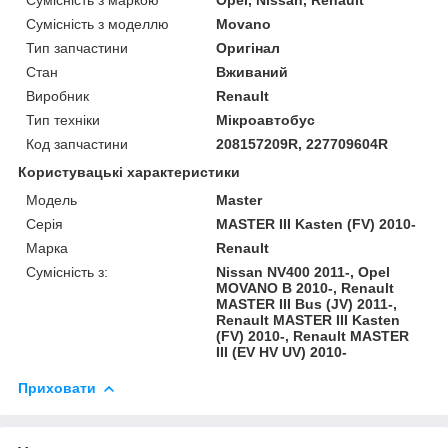
Сумісність з моделлю
Movano
Тип запчастини
Оригінал
Стан
Вживаний
Виробник
Renault
Тип техніки
Мікроавтобус
Код запчастини
208157209R, 227709604R
Користувацькі характеристики
Модель
Master
Серія
MASTER III Kasten (FV) 2010-
Марка
Renault
Сумісність з:
Nissan NV400 2011-, Opel
MOVANO B 2010-, Renault
MASTER III Bus (JV) 2011-,
Renault MASTER III Kasten
(FV) 2010-, Renault MASTER
III (EV HV UV) 2010-
Приховати