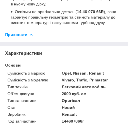
в ньому нову дірку.
Оскільки це оригінальна деталь (
14 46 070 66R
), вона
гарантує правильну геометрію та стійкість матеріалу до
високих температур і тиску системи турбонаддуву.
Приховати
Характеристики
Основні
Сумісність з маркою
Opel, Nissan, Renault
Сумісність з моделлю
Vivaro, Trafic, Primastar
Тип техніки
Легковий автомобіль
Об'єм двигуна
2000 куб. см
Тип запчастини
Оригінал
Стан
Новий
Виробник
Renault
Код запчастини
144607066r