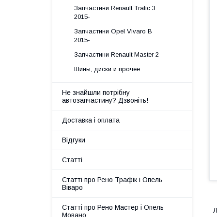
Запчастини Renault Trafic 3
2015-
Запчастини Opel Vivaro B
2015-
Запчастини Renault Master 2
Шины, диски и прочее
Не знайшли потрібну
автозапчастину? Дзвоніть!
Доставка і оплата
Відгуки
Статті
Статті про Рено Трафік і Опель
Віваро
Статті про Рено Мастер і Опель
Л
Мовано