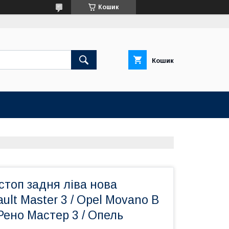
Кошик
Кошик
стоп задня ліва нова
ult Master 3 / Opel Movano B
Рено Мастер 3 / Опель