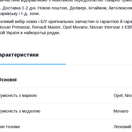
. Доставка 1-2 дні. Новою поштою, Делівері, Інтаймом, Автолюксом
арківську і т.д. зони.
еликий вибір нових і Б/У оригінальних запчастин із гарантією й гара
issan Primastar, Renault Master, Opel Movano, Nissan Interstar з 
сій Україні в найкоротші рядки.
арактеристики
Основні
умісність з маркою
Opel, Nis
умісність з моделлю
Movano
ип техніки
Легковий