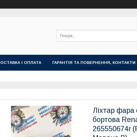
ОСТАВКА І ОПЛАТА
ГАРАНТІЯ ТА ПОВЕРНЕННЯ, КОНТАКТИ
Ліхтар фара 
бортова Rena
265550674r (