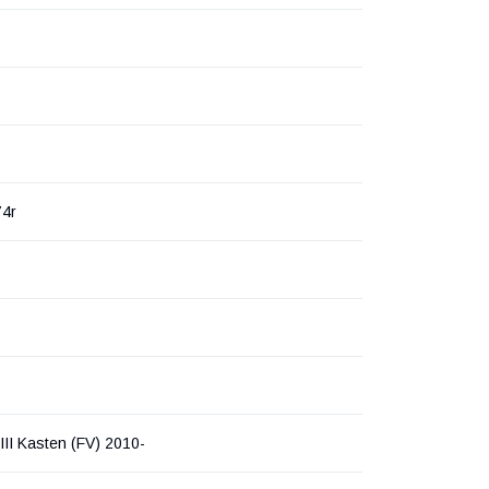
4r
II Kasten (FV) 2010-