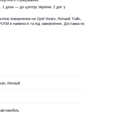
. 1 день — до центру України. 2 дні у
нтією повернення на Opel Vivaro, Renault Trafic,
ЄВРОПИ в наявності та під замовлення. Доставка по
san, Renault
 автомобіль