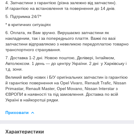
4. Запчастини з гарантією (різна залежно від запчастин).
И гарантією на встановлення та повернення до 14 днів.
5. Підтримка 24/7*
* в критичних ситуаціях
6. Оплата, як Вам зручно. Вирушаємо запчастини як
накладеним, так і за попереднього плаття. Важкі по вазі
запчастини відправляємо з невеликою передоплатою товарно
транспортного страхування.
7. Доставка 1-2 дні. Новою поштою, Делівері, Інтаймом,
Автолюксом. 1 день — до центру України. 2 дні у Харківську і
т.д. зони.
Великий вибір нових і Б/У оригінальних запчастин із гарантією
й гарантією повернення на Opel Vivaro, Renault Trafic, Nissan
Primastar, Renault Master, Opel Movano, Nissan Interstar з
ЄВРОПИ в наявності та під замовлення. Доставка по всій
Україні в найкоротші рядки.
Приховати
Характеристики