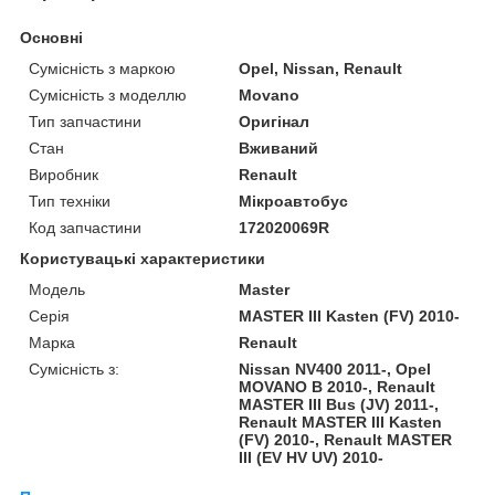
Основні
Сумісність з маркою
Opel, Nissan, Renault
Сумісність з моделлю
Movano
Тип запчастини
Оригінал
Стан
Вживаний
Виробник
Renault
Тип техніки
Мікроавтобус
Код запчастини
172020069R
Користувацькі характеристики
Модель
Master
Серія
MASTER III Kasten (FV) 2010-
Марка
Renault
Сумісність з:
Nissan NV400 2011-, Opel
MOVANO B 2010-, Renault
MASTER III Bus (JV) 2011-,
Renault MASTER III Kasten
(FV) 2010-, Renault MASTER
III (EV HV UV) 2010-