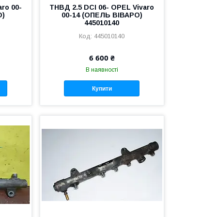
ro 00-
ТНВД 2.5 DCI 06- OPEL Vivaro
О)
00-14 (ОПЕЛЬ ВІВАРО)
445010140
445010140
6 600 ₴
В наявності
Купити