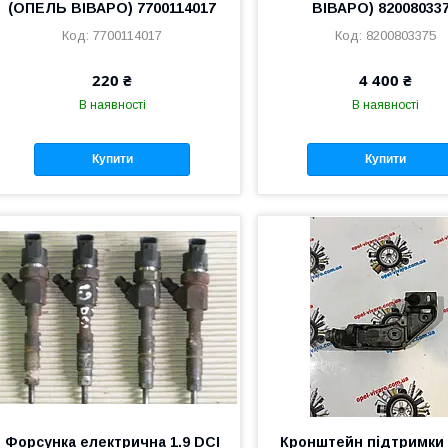
(ОПЕЛЬ ВІВАРО) 7700114017
ВІВАРО) 82008033
7700114017
8200803375
220 ₴
4 400 ₴
В наявності
В наявності
Купити
Купити
Форсунка електрична 1.9 DCI
Кронштейн підтримки