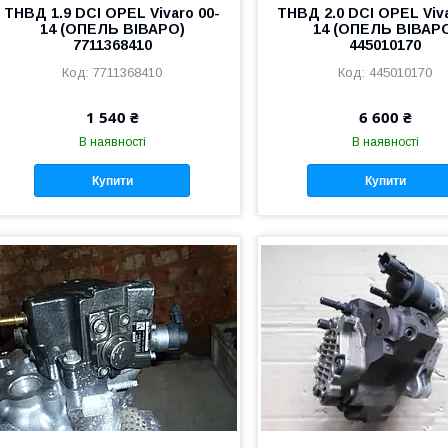
ТНВД 1.9 DCI OPEL Vivaro 00-
ТНВД 2.0 DCI OPEL Viva
14 (ОПЕЛЬ ВІВАРО)
14 (ОПЕЛЬ ВІВАР
7711368410
445010170
7711368410
445010170
1 540 ₴
6 600 ₴
В наявності
В наявності
Купити
Купити