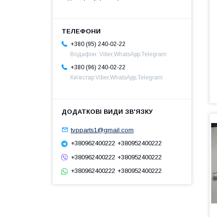
+380 (95) 240-02-22
Водафон: Viber,WhatsApp,Telegram
+380 (96) 240-02-22
Київстар:Viber,WhatsApp,Telegram
tvpparts1@gmail.com
+380962400222 +380952400222
+380962400222 +380952400222
+380962400222 +380952400222