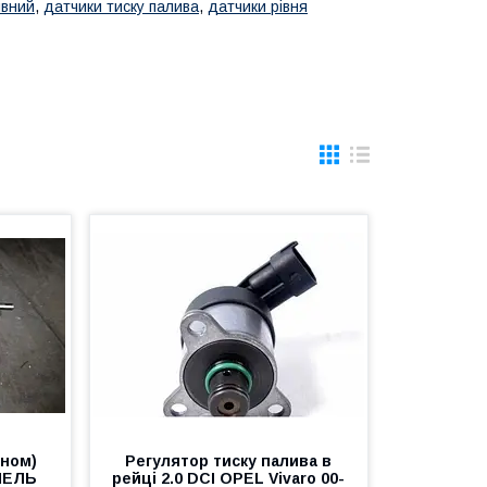
ивний
,
датчики тиску палива
,
датчики рівня
аном)
Регулятор тиску палива в
ОПЕЛЬ
рейці 2.0 DCI OPEL Vivaro 00-