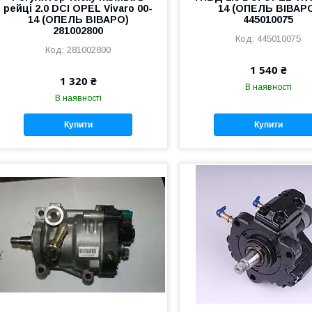
рейці 2.0 DCI OPEL Vivaro 00-
14 (ОПЕЛЬ ВІВАР
14 (ОПЕЛЬ ВІВАРО)
445010075
281002800
445010075
281002800
1 540 ₴
1 320 ₴
В наявності
В наявності
Купити
Купити