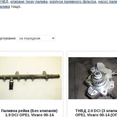
ТНВД
,
клапани тиску палива
,
корпуси паливного фільтра
,
насос пал
алива
тощо.
Паливна рейка (Без клапанів)
ТНВД 2.0 DCI (З клап
1.9 DCI OPEL Vivaro 00-14
OPEL Vivaro 00-14 (