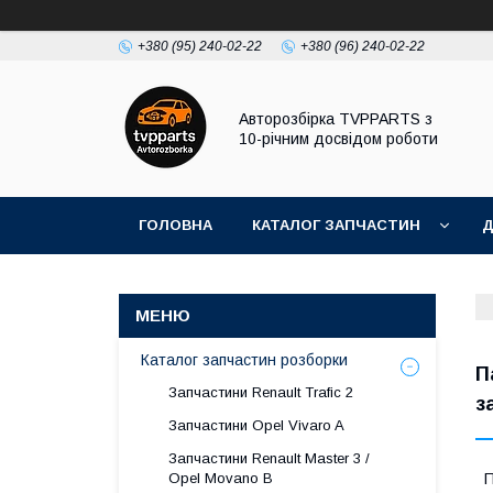
+380 (95) 240-02-22
+380 (96) 240-02-22
Авторозбірка TVPPARTS з
10-річним досвідом роботи
ГОЛОВНА
КАТАЛОГ ЗАПЧАСТИН
Д
Каталог запчастин розборки
П
Запчастини Renault Trafic 2
з
Запчастини Opel Vivaro A
Запчастини Renault Master 3 /
Opel Movano B
П