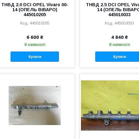
ТНВД 2.0 DCI OPEL Vivaro 00-
ТНВД 2.5 DCI OPEL Viva
14 (ОПЕЛЬ ВІВАРО)
14 (ОПЕЛЬ ВІВАР
445010205
445010033
445010205
445010033
6 600 ₴
4 840 ₴
В наявності
В наявності
Купити
Купити