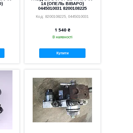
О)
14 (ОПЕЛЬ ВІВАРО)
0445010031 8200108225
8200108225, 0445010031
1 540 ₴
В наявності
Купити