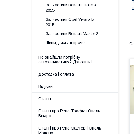
Запчастини Renault Trafic 3
п
2015-
Запчастини Opel Vivaro B
2015-
Запчастини Renault Master 2
Шины, диски и прочее
Не знайшли потрібну
автозапчастину? Дзвоніть!
Доставка і оплата
Відгуки
Статті
Статті про Рено Трафік і Опель
Віваро
Статті про Рено Мастер і Опель
Мовано