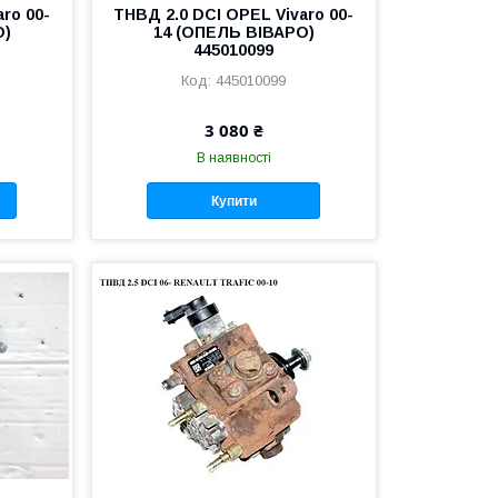
ro 00-
ТНВД 2.0 DCI OPEL Vivaro 00-
О)
14 (ОПЕЛЬ ВІВАРО)
445010099
445010099
3 080 ₴
В наявності
Купити