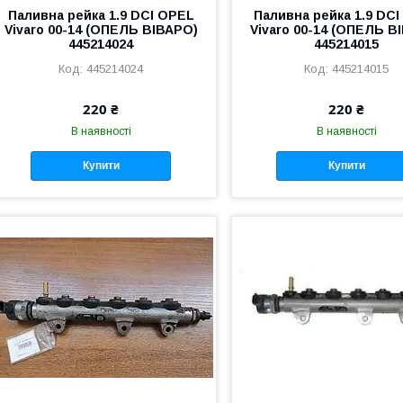
Паливна рейка 1.9 DCI OPEL
Паливна рейка 1.9 DC
Vivaro 00-14 (ОПЕЛЬ ВІВАРО)
Vivaro 00-14 (ОПЕЛЬ В
445214024
445214015
445214024
445214015
220 ₴
220 ₴
В наявності
В наявності
Купити
Купити