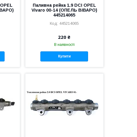
I OPEL
Паливна рейка 1.9 DCI OPEL
ІВАРО)
Vivaro 00-14 (ОПЕЛЬ ВІВАРО)
445214065
445214065
220 ₴
В наявності
Купити