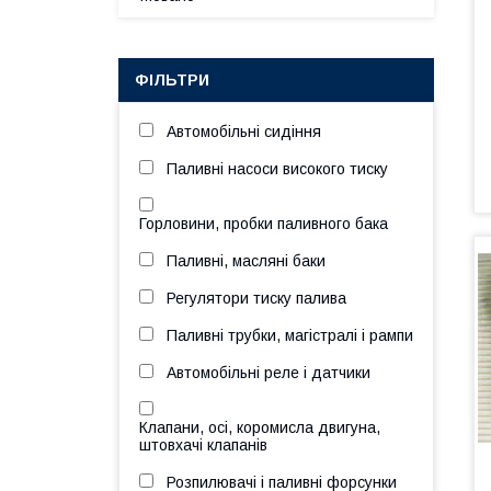
ФІЛЬТРИ
Автомобільні сидіння
Паливні насоси високого тиску
Горловини, пробки паливного бака
Паливні, масляні баки
Регулятори тиску палива
Паливні трубки, магістралі і рампи
Автомобільні реле і датчики
Клапани, осі, коромисла двигуна,
штовхачі клапанів
Розпилювачі і паливні форсунки